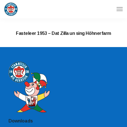
Tog
Navi
Fasteleer 1953 – Dat Zilla un sing Höhnerfarm
Downloads