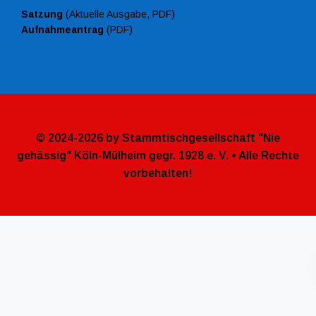
Satzung
(Aktuelle Ausgabe, PDF)
Aufnahmeantrag
(PDF)
© 2024-2026 by Stammtischgesellschaft "Nie
gehässig" Köln-Mülheim gegr. 1928 e. V. • Alle Rechte
vorbehalten!