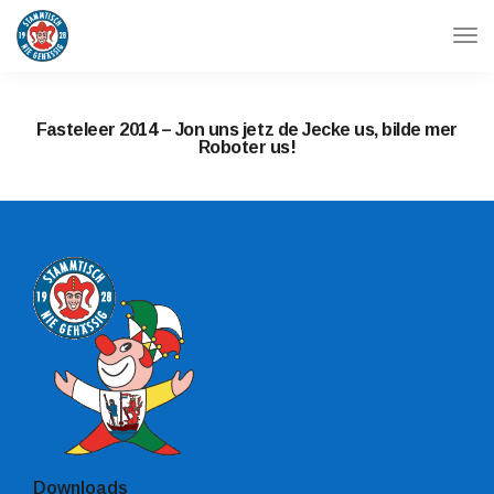
Tog
Navi
Fasteleer 2014 –
Jon uns jetz de Jecke us, bilde mer
Roboter us!
Downloads